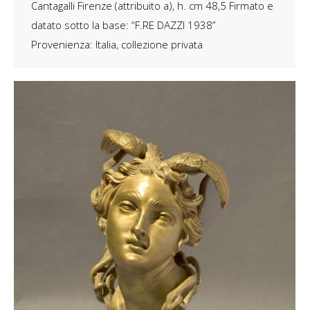
Cantagalli Firenze (attribuito a), h. cm 48,5 Firmato e
datato sotto la base: “F.RE DAZZI 1938”
Provenienza: Italia, collezione privata