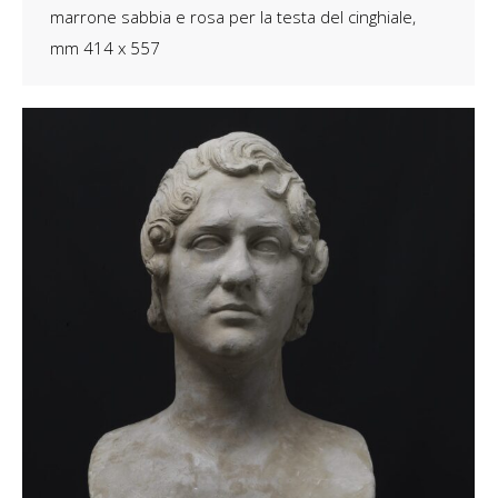
marrone sabbia e rosa per la testa del cinghiale,
mm 414 x 557