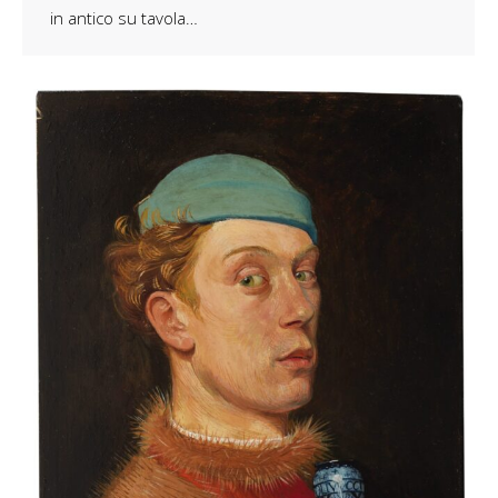
in antico su tavola…