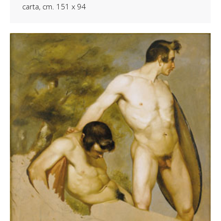
carta, cm. 151 x 94