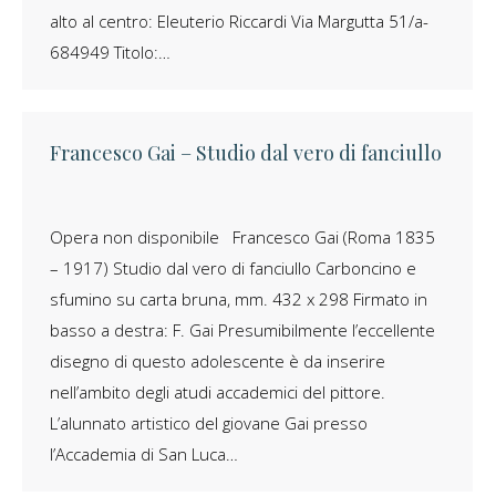
alto al centro: Eleuterio Riccardi Via Margutta 51/a-
684949 Titolo:…
Francesco Gai – Studio dal vero di fanciullo
Opera non disponibile Francesco Gai (Roma 1835
– 1917) Studio dal vero di fanciullo Carboncino e
sfumino su carta bruna, mm. 432 x 298 Firmato in
basso a destra: F. Gai Presumibilmente l’eccellente
disegno di questo adolescente è da inserire
nell’ambito degli atudi accademici del pittore.
×
L’alunnato artistico del giovane Gai presso
Iscriviti alla
Newsletter
l’Accademia di San Luca…
Nome