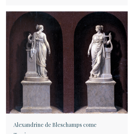
Alexandrine de Bleschamps come