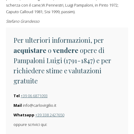
scherza con il cane;W.Pennestri, Luigi Pampaloni, in Pinto 1972;
Caputo Calloud 1981; Sisi 1999, passim).
Stefano Grandesso
Per ulteriori informazioni, per
acquistare
o
vendere
opere di
Pampaloni Luigi (1791-1847) e per
richiedere stime e valutazioni
gratuite
Tel
+39 06 6871093
Mail
info@carlovirgilio.it
Whatsapp
+39 338 2427650
oppure scrivici qui: