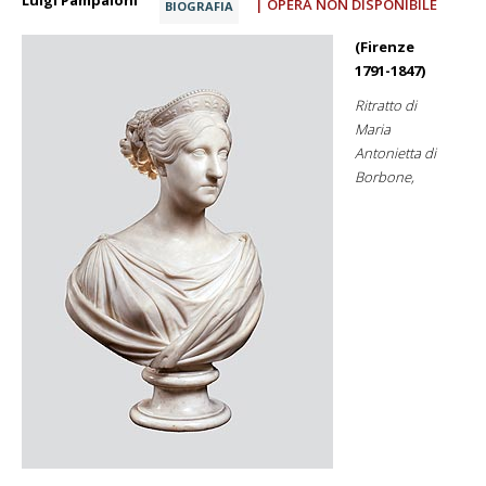
Luigi Pampaloni
| OPERA NON DISPONIBILE
BIOGRAFIA
(Firenze
1791-1847)
Ritratto di
Maria
Antonietta di
Borbone,