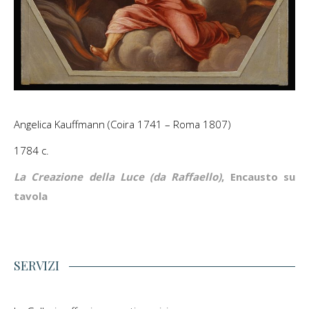
Angelica Kauffmann (Coira 1741 – Roma 1807)
1784 c.
La Creazione della Luce (da Raffaello)
, Encausto su
tavola
SERVIZI