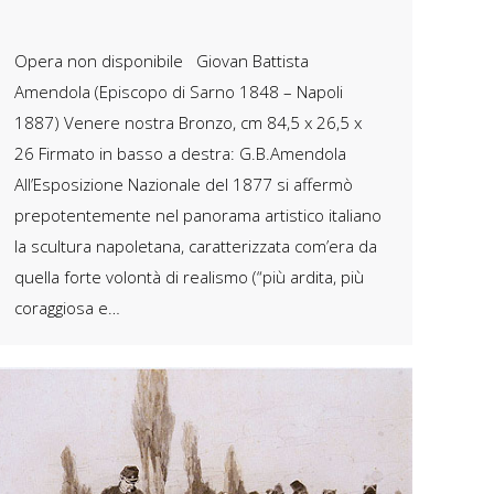
Opera non disponibile Giovan Battista
Amendola (Episcopo di Sarno 1848 – Napoli
1887) Venere nostra Bronzo, cm 84,5 x 26,5 x
26 Firmato in basso a destra: G.B.Amendola
All’Esposizione Nazionale del 1877 si affermò
prepotentemente nel panorama artistico italiano
la scultura napoletana, caratterizzata com’era da
quella forte volontà di realismo (“più ardita, più
coraggiosa e…