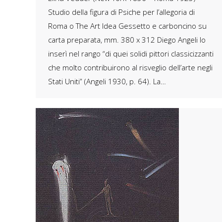
Studio della figura di Psiche per l’allegoria di
Roma o The Art Idea Gessetto e carboncino su
carta preparata, mm. 380 x 312 Diego Angeli lo
inserì nel rango “di quei solidi pittori classicizzanti
che molto contribuirono al risveglio dell’arte negli
Stati Uniti” (Angeli 1930, p. 64). La…