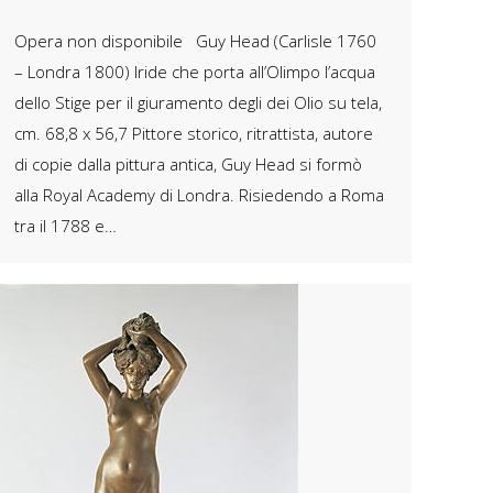
Opera non disponibile Guy Head (Carlisle 1760
– Londra 1800) Iride che porta all’Olimpo l’acqua
dello Stige per il giuramento degli dei Olio su tela,
cm. 68,8 x 56,7 Pittore storico, ritrattista, autore
di copie dalla pittura antica, Guy Head si formò
alla Royal Academy di Londra. Risiedendo a Roma
tra il 1788 e…