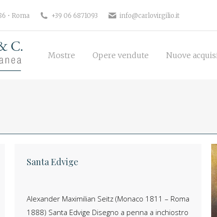
186 • Roma
+39 06 6871093
info@carlovirgilio.it
Mostre
Opere vendute
Nuove acquisi
Mostre
Opere vendute
Nuove acquis
Santa Edvige
Alexander Maximilian Seitz (Monaco 1811 – Roma
1888) Santa Edvige Disegno a penna a inchiostro