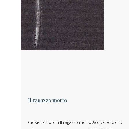
II ragazzo morto
Giosetta Fioroni Il ragazzo morto Acquarello, oro