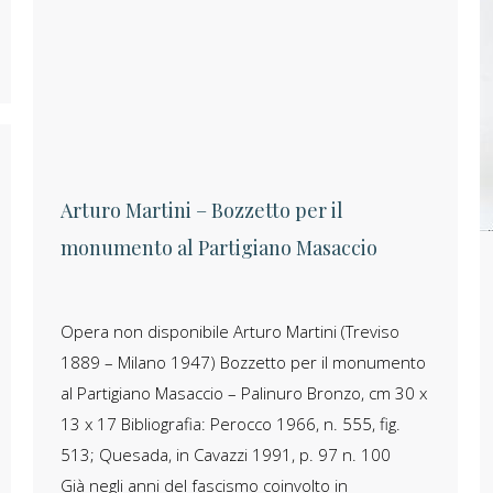
Arturo Martini – Bozzetto per il
monumento al Partigiano Masaccio
Opera non disponibile Arturo Martini (Treviso
1889 – Milano 1947) Bozzetto per il monumento
al Partigiano Masaccio – Palinuro Bronzo, cm 30 x
13 x 17 Bibliografia: Perocco 1966, n. 555, fig.
513; Quesada, in Cavazzi 1991, p. 97 n. 100
Già negli anni del fascismo coinvolto in