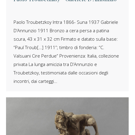
Paolo Troubetzkoy Intra 1866- Suna 1937 Gabriele
D’Annunzio 1911 Bronzo a cera persa a patina
scura, 43 x 31 x 32 cm Firmato e datato sulla base:
“Paul Troub[…] 1911”; timbro di fonderia: “C.
Valsuani Cire Perdue” Provenienza: Italia, collezione
privata La lunga amicizia tra D’Annunzio e
Troubetzkoy, testimoniata dalle occasioni degli
incontri, dai carteggi…