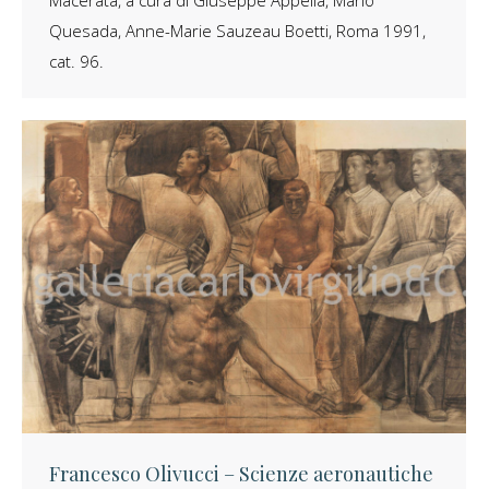
Quesada, Anne-Marie Sauzeau Boetti, Roma 1991,
cat. 96.
Francesco Olivucci – Scienze aeronautiche