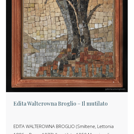
Edita Walterowna Broglio – Il mutilato
EDITA WALTEROWNA BROGLIO (Smiltene, Lettonia