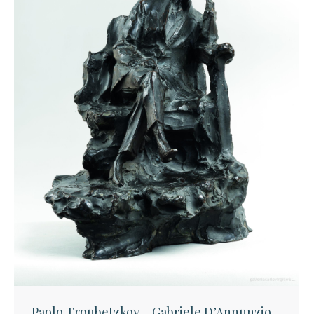
Paolo Troubetzkoy – Gabriele D’Annunzio