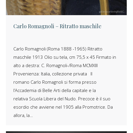
Carlo Romagnoli – Ritratto maschile
Carlo Romagnoli (Roma 1888 -1965) Ritratto
maschile 1913 Olio su tela, cm 75,5 x 45 Firmato in
alto a destra: C. Romagnoli-/Roma MCMXIII
Provenienza: Italia, collezione privata Il
romano Carlo Romagnoli si forma presso
l’Accademia di Belle Arti della capitale e la
relativa Scuola Libera del Nudo. Precoce è il suo
esordio che avviene nel 1905 alla Promotrice. Da
allora, la…