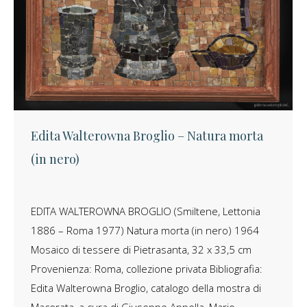
Edita Walterowna Broglio – Natura morta
(in nero)
EDITA WALTEROWNA BROGLIO (Smiltene, Lettonia
1886 – Roma 1977) Natura morta (in nero) 1964
Mosaico di tessere di Pietrasanta, 32 x 33,5 cm
Provenienza: Roma, collezione privata Bibliografia:
Edita Walterowna Broglio, catalogo della mostra di
Macerata, a cura di Giuseppe Appella, Mario