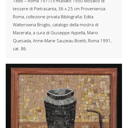
1886 – Roma 1977) Il mutilato 1950 Mosaico di
tessere di Pietrasanta, 36 x 25 cm Provenienza:
Roma, collezione privata Bibliografia: Edita
Walterowna Broglio, catalogo della mostra di
Macerata, a cura di Giuseppe Appella, Mario
Quesada, Anne-Marie Sauzeau Boetti, Roma 1991,
cat. 86.