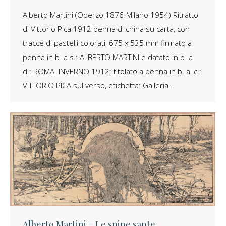
Alberto Martini (Oderzo 1876-Milano 1954) Ritratto
di Vittorio Pica 1912 penna di china su carta, con
tracce di pastelli colorati, 675 x 535 mm firmato a
penna in b. a s.: ALBERTO MARTINI e datato in b. a
d.: ROMA. INVERNO 1912; titolato a penna in b. al c.:
VITTORIO PICA sul verso, etichetta: Galleria…
Alberto Martini – Le spine sante