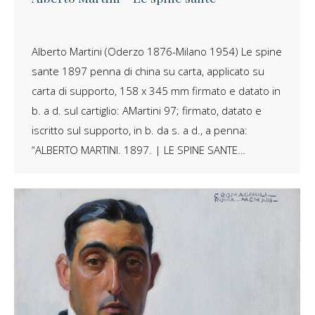
Alberto Martini (Oderzo 1876-Milano 1954) Le spine
sante 1897 penna di china su carta, applicato su
carta di supporto, 158 x 345 mm firmato e datato in
b. a d. sul cartiglio: AMartini 97; firmato, datato e
iscritto sul supporto, in b. da s. a d., a penna:
“ALBERTO MARTINI. 1897. | LE SPINE SANTE…