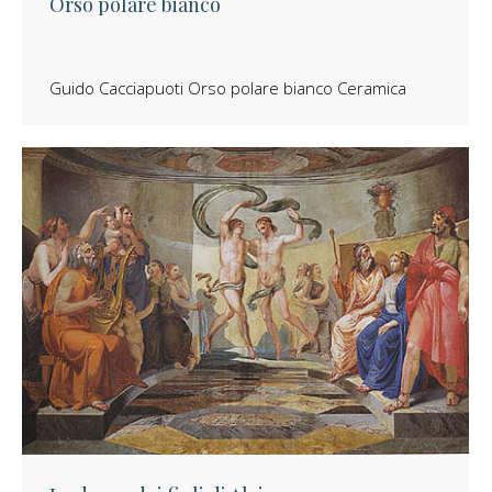
Orso polare bianco
Guido Cacciapuoti Orso polare bianco Ceramica