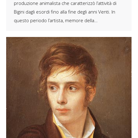
produzione animalista che caratterizzò l’attività di
Bigini dagli esordi fino alla fine degli anni Venti. In
questo periodo l’artista, memore della…