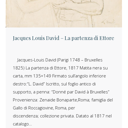
Jacques Louis David – La partenza di Ettore
Jacques-Louis David (Parigi 1748 – Bruxelles
1825) La partenza di Ettore, 1817 Matita nera su
carta, mm 135×149 Firmato sull’angolo inferiore
destro:“L. David” Iscritto, sul foglio antico di
supporto, a penna: “Donné par David à Bruxelles”
Provenienza: Zenaide Bonaparte,Roma; famiglia del
Gallo di Roccagiovine, Roma, per
discendenza; collezione privata. Datato al 1817 nel
catalogo…