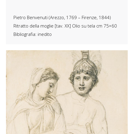
Pietro Benvenuti (Arezzo, 1769 – Firenze, 1844)
Ritratto della moglie [tav. XX] Olio su tela cm 75×60
Bibliografia: inedito