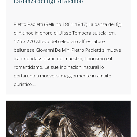
La danza dei figli di Alcinoo
Pietro Paoletti (Belluno 1801-1847) La danza dei figli
di Alcinoo in onore di Ulisse Tempera su tela, cm.
175 x 270 Allievo del celebrato affrescatore
bellunese Giovanni De Min, Pietro Paoletti si muove
tra il neoclassicismo del maestro, il purismo e il
romanticismo. Le sue inclinazioni naturali lo
portarono a muoversi maggiormente in ambito
puristico.…