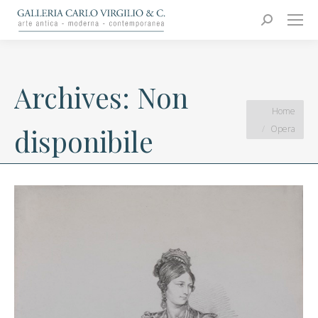
Carlo Virgilio & C.
Arte moderna e contemporanea
Search:
Archives:
Non
You are here:
Home
Opera
disponibile