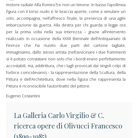
motore radiale Alfa Romeo?) e non un timone. In basso l’apollinea
figura con il torso nudo e le braccia aperte, come a simulare un
volo, accompagna, nell’affresco finale, la presenza di una agile
imbarcazione da guerra. Alla destra per chi guarda si legge ora
per la prima volta nella sua interezza – grazie all’intervento
realizzato in occasione della XXXII Biennale dell’Antiquariato di
Firenze che ha riunito due parti del cartone tagliate,
immaginiamo, dallo stesso artista (nell’avvicinare i due frammenti
si è potuto constatare non solo che i bordi erano perfettamente
accostabili, ma, addirittura, che i tagli provocati dai singoli colpi di
forbice coincidevano) – la rappresentazione della Scultura, della
Pittura e dell’Architettura, dove nella figura che rappresenta la
Pittura è riconoscibile l’autoritratto del pittore.
Eugenio Costantini
La Galleria Carlo Virgilio & C.
ricerca opere di Olivucci Francesco
(1899-1985)