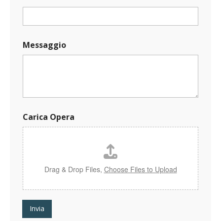
C
Messaggio
a
r
i
c
a
M
e
s
Carica Opera
s
a
g
g
i
o
Drag & Drop Files,
Choose Files to Upload
O
p
e
r
Invia
a