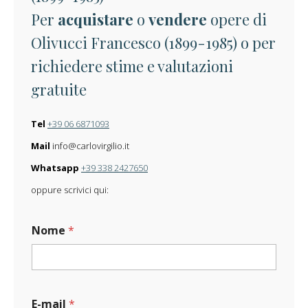
Per
acquistare
o
vendere
opere di
Olivucci Francesco (1899-1985) o per
richiedere stime e valutazioni
gratuite
Tel
+39 06 6871093
Mail
info@carlovirgilio.it
Whatsapp
+39 338 2427650
oppure scrivici qui:
Nome
*
E-mail
*