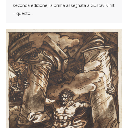
seconda edizione, la prima assegnata a Gustav Klimt
– questo…