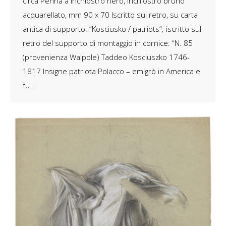
circa Penna a inchiostro nero, inchiostro bruno
acquarellato, mm 90 x 70 Iscritto sul retro, su carta
antica di supporto: “Kosciusko / patriots”; iscritto sul
retro del supporto di montaggio in cornice: “N. 85
(provenienza Walpole) Taddeo Kosciuszko 1746-
1817 Insigne patriota Polacco – emigrò in America e
fu…