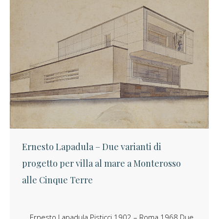
Ernesto Lapadula – Due varianti di
progetto per villa al mare a Monterosso
alle Cinque Terre
Ernesto Lapadula Pisticci 1902 – Roma 1968 Due