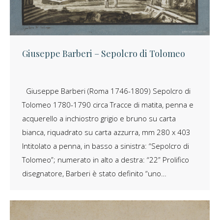
Giuseppe Barberi – Sepolcro di Tolomeo
Giuseppe Barberi (Roma 1746-1809) Sepolcro di
Tolomeo 1780-1790 circa Tracce di matita, penna e
acquerello a inchiostro grigio e bruno su carta
bianca, riquadrato su carta azzurra, mm 280 x 403
Intitolato a penna, in basso a sinistra: “Sepolcro di
Tolomeo”; numerato in alto a destra: “22” Prolifico
disegnatore, Barberi è stato definito “uno…