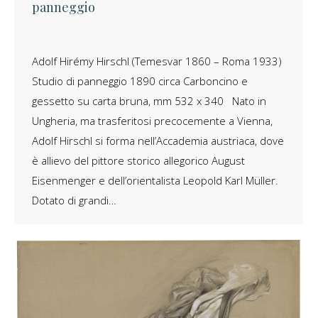
panneggio
Adolf Hirémy Hirschl (Temesvar 1860 – Roma 1933)
Studio di panneggio 1890 circa Carboncino e
gessetto su carta bruna, mm 532 x 340 Nato in
Ungheria, ma trasferitosi precocemente a Vienna,
Adolf Hirschl si forma nell’Accademia austriaca, dove
è allievo del pittore storico allegorico August
Eisenmenger e dell’orientalista Leopold Karl Müller.
Dotato di grandi…