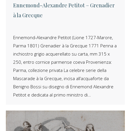
Ennemond-Alexandre Petitot – Grenadier
à la Grecque
Ennemond-Alexandre Petitot (Lione 1727-Marore,
Parma 1801) Grenadier à la Grecque 1771 Penna a
inchiostro grigio acquerellato su carta, mm 315 x
250, entro cornice parmense coeva Provenienza:
Parma, collezione privata La celebre serie della
Mascarade à la Grecque, incisa all’acquaforte da
Benigno Bossi su disegno di Ennemond Alexandre
Petitot e dedicata al primo ministro di…