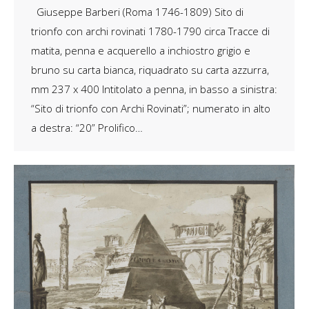
Giuseppe Barberi (Roma 1746-1809) Sito di
trionfo con archi rovinati 1780-1790 circa Tracce di
matita, penna e acquerello a inchiostro grigio e
bruno su carta bianca, riquadrato su carta azzurra,
mm 237 x 400 Intitolato a penna, in basso a sinistra:
“Sito di trionfo con Archi Rovinati”; numerato in alto
a destra: “20” Prolifico…