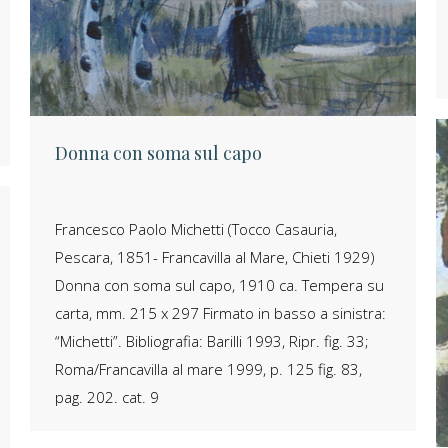
Donna con soma sul capo
Francesco Paolo Michetti (Tocco Casauria,
Pescara, 1851- Francavilla al Mare, Chieti 1929)
Donna con soma sul capo, 1910 ca. Tempera su
carta, mm. 215 x 297 Firmato in basso a sinistra:
“Michetti”. Bibliografia: Barilli 1993, Ripr. fig. 33;
Roma/Francavilla al mare 1999, p. 125 fig. 83,
pag. 202. cat. 9