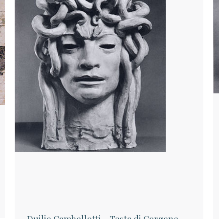
Duilio Cambellotti – Testa di Gorgone