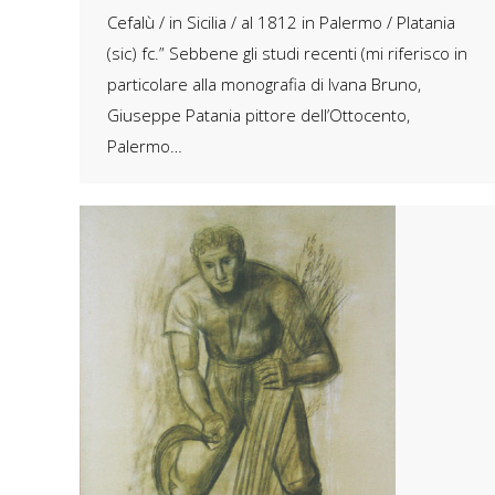
Cefalù / in Sicilia / al 1812 in Palermo / Platania
(sic) fc.” Sebbene gli studi recenti (mi riferisco in
particolare alla monografia di Ivana Bruno,
Giuseppe Patania pittore dell’Ottocento,
Palermo…