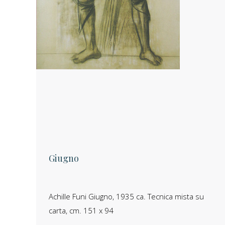
Giugno
Achille Funi Giugno, 1935 ca. Tecnica mista su
carta, cm. 151 x 94