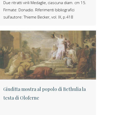
Due ritratti virili Medaglie, ciascuna diam. cm 15.
Firmate: Donadio. Riferimenti bibliografici
sull’autore: Thieme Becker, vol. IX, p.418
Giuditta mostra al popolo di Bethulia la
testa di Oloferne