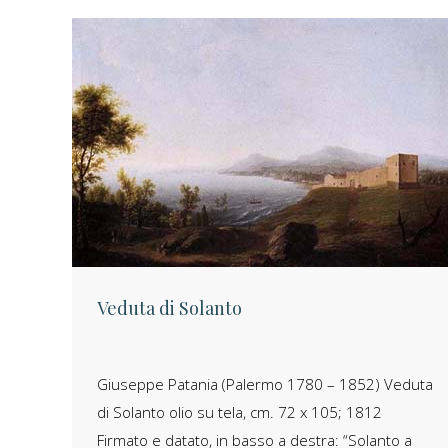
Veduta di Solanto
Giuseppe Patania (Palermo 1780 – 1852) Veduta
di Solanto olio su tela, cm. 72 x 105; 1812
Firmato e datato, in basso a destra: “Solanto a