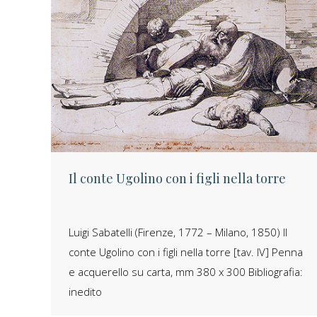
Il conte Ugolino con i figli nella torre
Luigi Sabatelli (Firenze, 1772 – Milano, 1850) Il
conte Ugolino con i figli nella torre [tav. IV] Penna
e acquerello su carta, mm 380 x 300 Bibliografia:
inedito