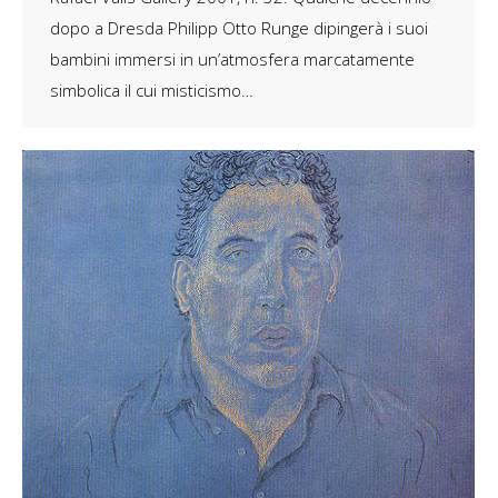
dopo a Dresda Philipp Otto Runge dipingerà i suoi
bambini immersi in un’atmosfera marcatamente
simbolica il cui misticismo…