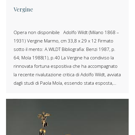
Vergine
Opera non disponibile Adolfo Wildt (Milano 1868 –
1931) Vergine Marmo, cm 33,8 x 29 x 12 Firmato
sotto il mento: A.WILDT Bibliografia: Benzi 1987, p.
64; Mola 1988(1), p.40 La Vergine ha condiviso la
rinnovata fortuna espositiva che ha accompagnato
la recente rivalutazione critica di Adolfo Wildt, avviata
dagli studi di Paola Mola, essendo stata esposta,…