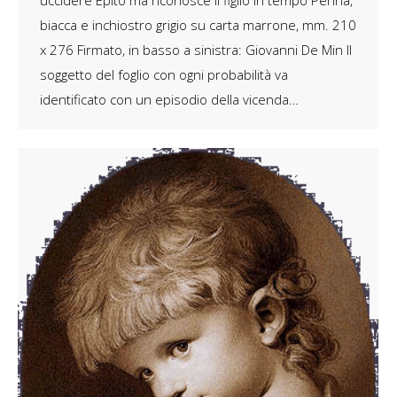
uccidere Epito ma riconosce il figlio in tempo Penna,
biacca e inchiostro grigio su carta marrone, mm. 210
x 276 Firmato, in basso a sinistra: Giovanni De Min Il
soggetto del foglio con ogni probabilità va
identificato con un episodio della vicenda…