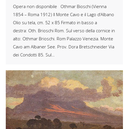
Opera non disponibile Othmar Bioschi (Vienna
1854 – Roma 1912) II Monte Cavo e il Lago d’Albano
Olio su tela, cm. 52 x 85 Firmato in basso a
destra: Oth. Brioschi Rom. Sul verso della cornice in
alto: Othmar Brioschi. Rom Palazzo Venezia. Monte
Cavo am Albaner See. Prov. Dora Bretschneider Via
dei Condotti 85. Sul…