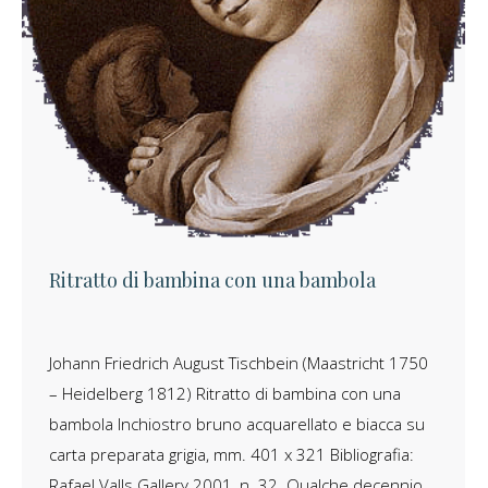
Ritratto di bambina con una bambola
Johann Friedrich August Tischbein (Maastricht 1750
– Heidelberg 1812) Ritratto di bambina con una
bambola Inchiostro bruno acquarellato e biacca su
carta preparata grigia, mm. 401 x 321 Bibliografia:
Rafael Valls Gallery 2001, n. 32. Qualche decennio