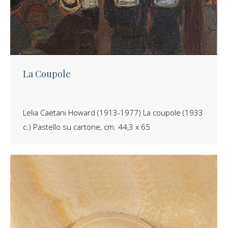
La Coupole
Lelia Caetani Howard (1913-1977) La coupole (1933
c.) Pastello su cartone, cm. 44,3 x 65