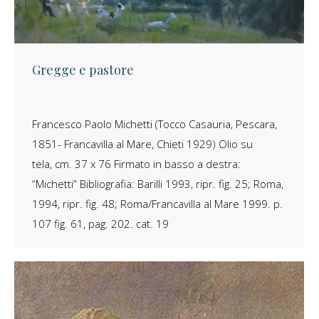
Gregge e pastore
Francesco Paolo Michetti (Tocco Casauria, Pescara,
1851- Francavilla al Mare, Chieti 1929) Olio su
tela, cm. 37 x 76 Firmato in basso a destra:
“Michetti” Bibliografia: Barilli 1993, ripr. fig. 25; Roma,
1994, ripr. fig. 48; Roma/Francavilla al Mare 1999. p.
107 fig. 61, pag. 202. cat. 19