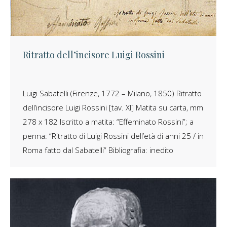
Ritratto dell’incisore Luigi Rossini
Luigi Sabatelli (Firenze, 1772 – Milano, 1850) Ritratto
dell’incisore Luigi Rossini [tav. XI] Matita su carta, mm
278 x 182 Iscritto a matita: “Effeminato Rossini”; a
penna: “Ritratto di Luigi Rossini dell’età di anni 25 / in
Roma fatto dal Sabatelli” Bibliografia: inedito