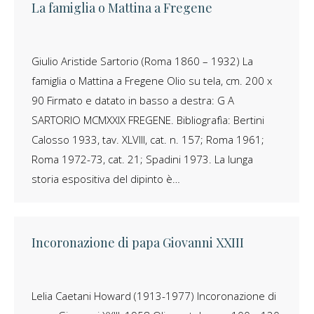
La famiglia o Mattina a Fregene
Giulio Aristide Sartorio (Roma 1860 – 1932) La
famiglia o Mattina a Fregene Olio su tela, cm. 200 x
90 Firmato e datato in basso a destra: G A
SARTORIO MCMXXIX FREGENE. Bibliografìa: Bertini
Calosso 1933, tav. XLVIII, cat. n. 157; Roma 1961;
Roma 1972-73, cat. 21; Spadini 1973. La lunga
storia espositiva del dipinto è…
Incoronazione di papa Giovanni XXIII
Lelia Caetani Howard (1913-1977) Incoronazione di