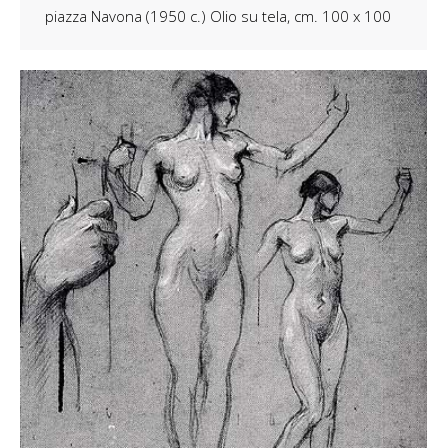
piazza Navona (1950 c.) Olio su tela, cm. 100 x 100