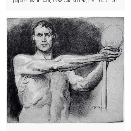
papa Giovanni XXIII, 1958 Olio su tela, cm. 100 x 120