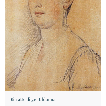
Ritratto di gentildonna