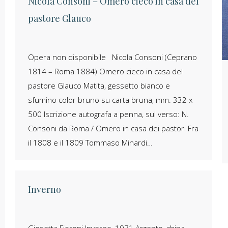
Nicola Consoni – Omero cieco in casa del
pastore Glauco
Opera non disponibile Nicola Consoni (Ceprano
1814 – Roma 1884) Omero cieco in casa del
pastore Glauco Matita, gessetto bianco e
sfumino color bruno su carta bruna, mm. 332 x
500 Iscrizione autografa a penna, sul verso: N.
Consoni da Roma / Omero in casa dei pastori Fra
il 1808 e il 1809 Tommaso Minardi…
Inverno