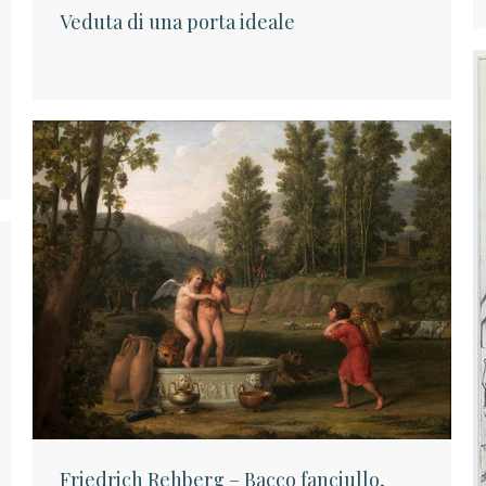
Veduta di una porta ideale
Friedrich Rehberg – Bacco fanciullo,