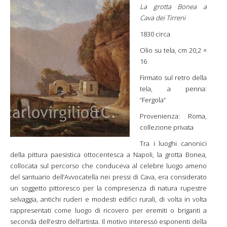
La grotta Bonea a
Cava dei Tirreni
1830 circa
Olio su tela, cm 20,2 ×
16
Firmato sul retro della
tela, a penna:
“Fergola”
Provenienza: Roma,
collezione privata
Tra i luoghi canonici
della pittura paesistica ottocentesca a Napoli, la grotta Bonea,
collocata sul percorso che conduceva al celebre luogo ameno
del santuario dell’Avvocatella nei pressi di Cava, era considerato
un soggetto pittoresco per la compresenza di natura rupestre
selvaggia, antichi ruderi e modesti edifici rurali, di volta in volta
rappresentati come luogo di ricovero per eremiti o briganti a
seconda dell’estro dell’artista. Il motivo interessò esponenti della