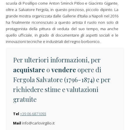
scuola di Posillipo come Anton Sminck Pitloo e Giacinto Gigante,
oltre a Salvatore Fergola, in questo prezioso, piccolo dipinto. La
grande mostra organizzata dalle Gallerie d’Italia a Napoli nel 2016
ha finalmente riconosciuto a questo artista il ruolo non solo di
protagonista della pittura di veduta del suo tempo, ma anche
quello ufficiale, in grado di documentare gli aspetti sociali e le
innovazioni tecniche e industriali del regno borbonico.
Per ulteriori informazioni, per
acquistare
o
vendere
opere di
Fergola Salvatore (1796-1874) e per
richiedere stime e valutazioni
gratuite
Tel
+39 06 6871093
Mail
info@carlovirgilio.it