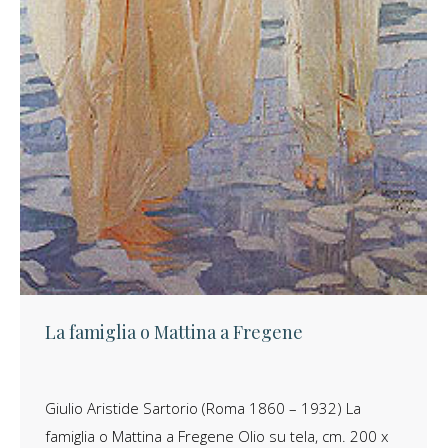
La famiglia o Mattina a Fregene
Giulio Aristide Sartorio (Roma 1860 – 1932) La
famiglia o Mattina a Fregene Olio su tela, cm. 200 x