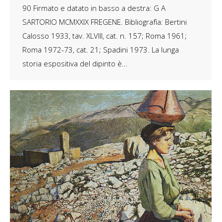
90 Firmato e datato in basso a destra: G A
SARTORIO MCMXXIX FREGENE. Bibliografìa: Bertini
Calosso 1933, tav. XLVIII, cat. n. 157; Roma 1961;
Roma 1972-73, cat. 21; Spadini 1973. La lunga
storia espositiva del dipinto è…