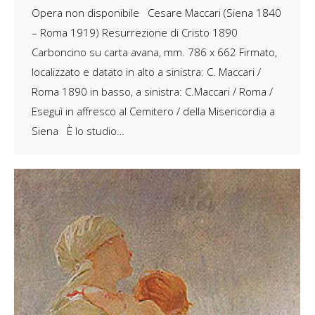
Opera non disponibile Cesare Maccari (Siena 1840
– Roma 1919) Resurrezione di Cristo 1890
Carboncino su carta avana, mm. 786 x 662 Firmato,
localizzato e datato in alto a sinistra: C. Maccari /
Roma 1890 in basso, a sinistra: C.Maccari / Roma /
Eseguì in affresco al Cemitero / della Misericordia a
Siena È lo studio…