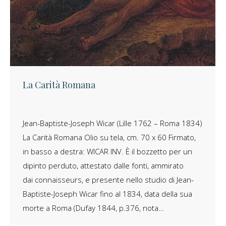
La Carità Romana
Jean-Baptiste-Joseph Wicar (Lille 1762 – Roma 1834)
La Carità Romana Olio su tela, cm. 70 x 60 Firmato,
in basso a destra: WICAR INV. È il bozzetto per un
dipinto perduto, attestato dalle fonti, ammirato
dai connaisseurs, e presente nello studio di Jean-
Baptiste-Joseph Wicar fino al 1834, data della sua
morte a Roma (Dufay 1844, p.376, nota…