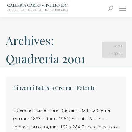
Carlo Virgilio & C.
Arte moderna e contemporanea
Search:
Archives:
You are here:
Home
Opera
Quadreria 2001
Giovanni Battista Crema – Fetonte
Opera non disponibile Giovanni Battista Crema
(Ferrara 1883 – Roma 1964) Fetonte Pastello e
tempera su carta, mm. 192 x 284 Firmato in basso a