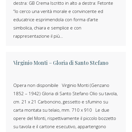
destra: GB Crema Iscritto in alto a destra: Fetonte
“Io cerco una verità morale e convincente ed
educatrice esprimendola con forma d’arte
simbolica, chiara e semplice e con
rappresentazione il più…
Virginio Monti – Gloria di Santo Stefano
Opera non disponibile Virginio Monti (Genzano
1852 – 1942) Gloria di Santo Stefano Olio su tavola,
cm. 21 x 21 Carboncino, gessetto e sfumino su
carta montata su telaio, mm. 710 x 910 Le due
opere del Monti, rispettivamente il piccolo bozzetto
su tavola e il cartone esecutivo, appartengono