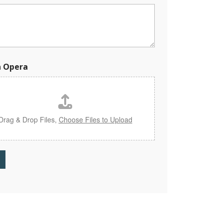
a Opera
Drag & Drop Files,
Choose Files to Upload