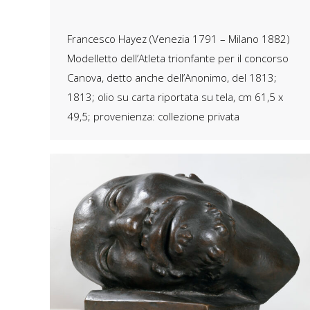
Francesco Hayez (Venezia 1791 – Milano 1882)
Modelletto dell’Atleta trionfante per il concorso
Canova, detto anche dell’Anonimo, del 1813;
1813; olio su carta riportata su tela, cm 61,5 x
49,5; provenienza: collezione privata