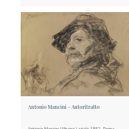
Antonio Mancini – Autoritratto
Antonio Mancini (Albano Laziale 1852- Roma