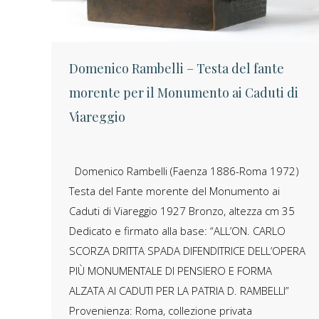
Domenico Rambelli – Testa del fante
morente per il Monumento ai Caduti di
Viareggio
Domenico Rambelli (Faenza 1886-Roma 1972)
Testa del Fante morente del Monumento ai
Caduti di Viareggio 1927 Bronzo, altezza cm 35
Dedicato e firmato alla base: “ALL’ON. CARLO
SCORZA DRITTA SPADA DIFENDITRICE DELL’OPERA
PIÙ MONUMENTALE DI PENSIERO E FORMA
ALZATA AI CADUTI PER LA PATRIA D. RAMBELLI”
Provenienza: Roma, collezione privata