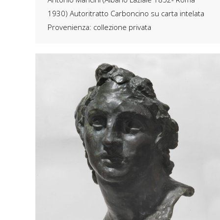
1930) Autoritratto Carboncino su carta intelata
Provenienza: collezione privata