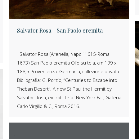
Salvator Rosa – San Paolo eremita
Salvator Rosa (Arenella, Napoli 1615-Roma
1673) San Paolo eremita Olio su tela, cm 199 x
188,5 Provenienza: Germania, collezione privata
Bibliografia: G. Porzio, “Centuries to Escape into
Theban Desert”. A new St Paul the Hermit by
Salvator Rosa, ex. cat. Tefaf New York Fall, Galleria
Carlo Virgilio & C., Roma 2016.