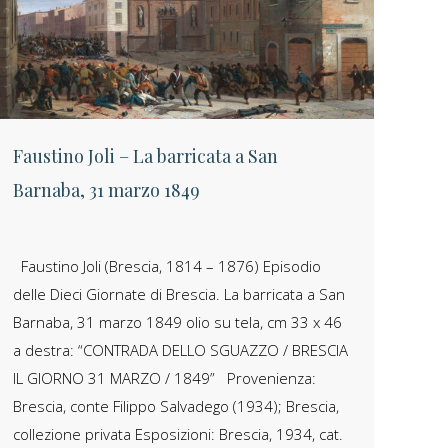
Faustino Joli – La barricata a San
Barnaba, 31 marzo 1849
Faustino Joli (Brescia, 1814 – 1876) Episodio
delle Dieci Giornate di Brescia. La barricata a San
Barnaba, 31 marzo 1849 olio su tela, cm 33 x 46
a destra: “CONTRADA DELLO SGUAZZO / BRESCIA
IL GIORNO 31 MARZO / 1849” Provenienza:
Brescia, conte Filippo Salvadego (1934); Brescia,
collezione privata Esposizioni: Brescia, 1934, cat.