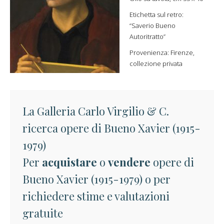
Etichetta sul retro:
“Saverio Bueno
Autoritratto”
Provenienza: Firenze,
collezione privata
La Galleria Carlo Virgilio & C.
ricerca opere di Bueno Xavier (1915-
1979)
Per
acquistare
o
vendere
opere di
Bueno Xavier (1915-1979) o per
richiedere stime e valutazioni
gratuite