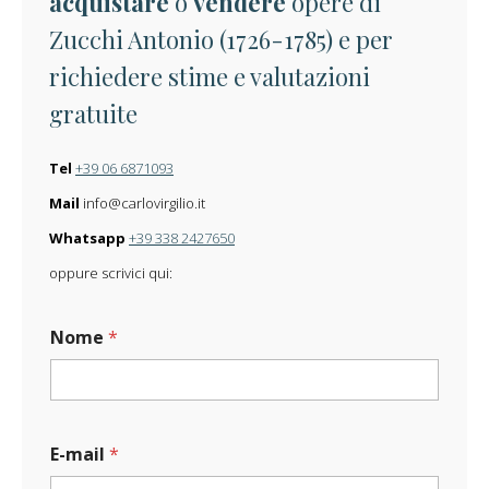
acquistare
o
vendere
opere di
Zucchi Antonio (1726-1785) e per
richiedere stime e valutazioni
gratuite
Tel
+39 06 6871093
Mail
info@carlovirgilio.it
Whatsapp
+39 338 2427650
oppure scrivici qui:
Nome
*
E-mail
*