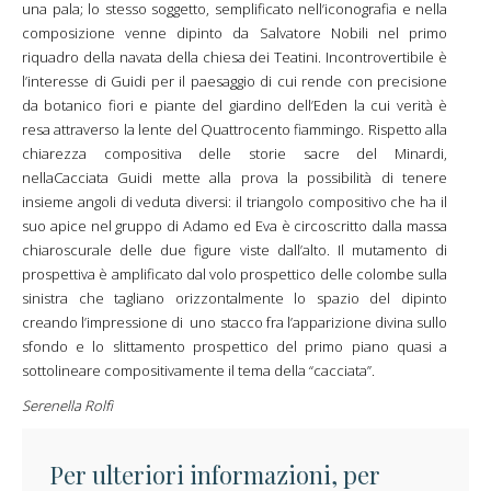
una pala; lo stesso soggetto, semplificato nell’iconografia e nella
composizione venne dipinto da Salvatore Nobili nel primo
riquadro della navata della chiesa dei Teatini. Incontrovertibile è
l’interesse di Guidi per il paesaggio di cui rende con precisione
da botanico fiori e piante del giardino dell’Eden la cui verità è
resa attraverso la lente del Quattrocento fiammingo. Rispetto alla
chiarezza compositiva delle storie sacre del Minardi,
nellaCacciata Guidi mette alla prova la possibilità di tenere
insieme angoli di veduta diversi: il triangolo compositivo che ha il
suo apice nel gruppo di Adamo ed Eva è circoscritto dalla massa
chiaroscurale delle due figure viste dall’alto. Il mutamento di
prospettiva è amplificato dal volo prospettico delle colombe sulla
sinistra che tagliano orizzontalmente lo spazio del dipinto
creando l’impressione di uno stacco fra l’apparizione divina sullo
sfondo e lo slittamento prospettico del primo piano quasi a
sottolineare compositivamente il tema della “cacciata”.
Serenella Rolfi
Per ulteriori informazioni, per