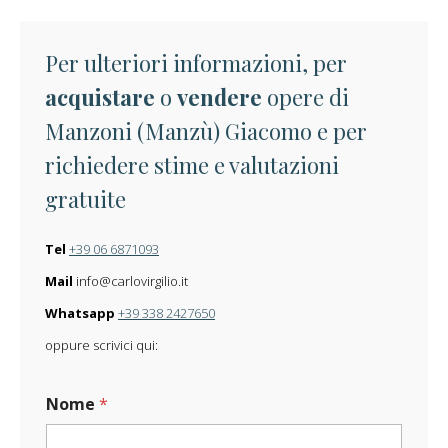
Per ulteriori informazioni, per
acquistare
o
vendere
opere di
Manzoni (Manzù) Giacomo e per
richiedere stime e valutazioni
gratuite
Tel
+39 06 6871093
Mail
info@carlovirgilio.it
Whatsapp
+39 338 2427650
oppure scrivici qui:
Nome
*