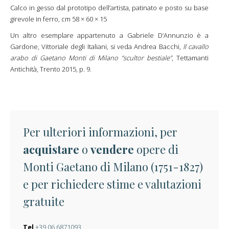
Calco in gesso dal prototipo dell’artista, patinato e posto su base
girevole in ferro, cm 58 × 60 × 15
Un altro esemplare appartenuto a Gabriele D’Annunzio è a
Gardone, Vittoriale degli Italiani, si veda Andrea Bacchi,
Il cavallo
arabo di Gaetano Monti di Milano “scultor bestiale”
, Tettamanti
Antichità, Trento 2015, p. 9.
Per ulteriori informazioni, per
acquistare
o
vendere
opere di
Monti Gaetano di Milano (1751-1827)
e per richiedere stime e valutazioni
gratuite
Tel
+39 06 6871093