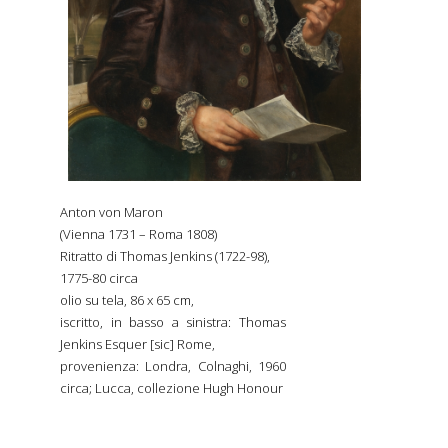
Anton von Maron
(Vienna 1731 – Roma 1808)
Ritratto di Thomas Jenkins (1722-98),
1775-80 circa
olio su tela, 86 x 65 cm,
iscritto, in basso a sinistra: Thomas
Jenkins Esquer [sic] Rome,
provenienza: Londra, Colnaghi, 1960
circa; Lucca, collezione Hugh Honour