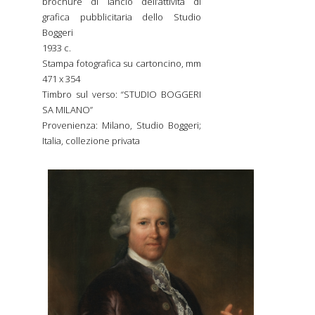
brochure di lancio dell’attività di
grafica pubblicitaria dello Studio
Boggeri
1933 c.
Stampa fotografica su cartoncino, mm
471 x 354
Timbro sul verso: “STUDIO BOGGERI
SA MILANO”
Provenienza: Milano, Studio Boggeri;
Italia, collezione privata