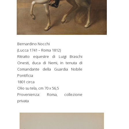
Bernardino Nocchi
(Lucca 1741 – Roma 1812)
Ritratto equestre di Luigi Braschi
Onesti, duca di Nemi, in tenuta di
Comandante della Guardia Nobile
Pontificia
1801 circa
Olio su tela, cm 70 x 56,5
Provenienza: Roma, collezione
privata