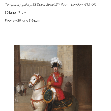
nd
Temporary gallery: 38 Dover Street 2
floor – London W1S 4NL
30 June –7 July
Preview 29 June 3-9 p.m.