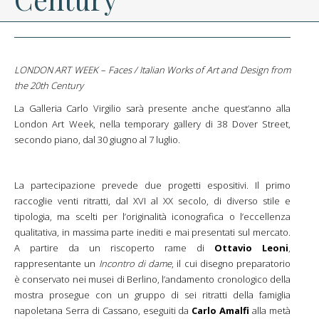
LONDON ART WEEK – Faces / Italian Works of Art and Design from
the 20th Century
La Galleria Carlo Virgilio sarà presente anche quest’anno alla
London Art Week, nella temporary gallery di 38 Dover Street,
secondo piano, dal 30 giugno al 7 luglio.
La partecipazione prevede due progetti espositivi. Il primo
raccoglie venti ritratti, dal XVI al XX secolo, di diverso stile e
tipologia, ma scelti per l’originalità iconografica o l’eccellenza
qualitativa, in massima parte inediti e mai presentati sul mercato.
A partire da un riscoperto rame di
Ottavio Leoni
,
rappresentante un
Incontro di dame
, il cui disegno preparatorio
è conservato nei musei di Berlino, l’andamento cronologico della
mostra prosegue con un gruppo di sei ritratti della famiglia
napoletana Serra di Cassano, eseguiti da
Carlo Amalfi
alla metà