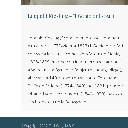
Leopold Kiesling – Il Genio delle Arti
Leopold Kiesling (Schönleben presso Liebenau,
Alta Austria 1770-Vienna 1827) Il Genio delle Arti
che svela la Natura come Iside-Artemide Efesia,
1808-1809, marmo con inserti bronzei (attribuiti
a Wilhelm Hopfgarten e Benjamin Ludwig Jollage),
altezza cm 140, provenienza: conte Ferdinand
Palffy de Erdoed (1774-1840), nel 1821; principe
Johann II von Liechtenstein (1840-1929), palazzo
Liechtenstein nella Bankgasse…
© Copyright 2017 Carlo Virgilio & C.