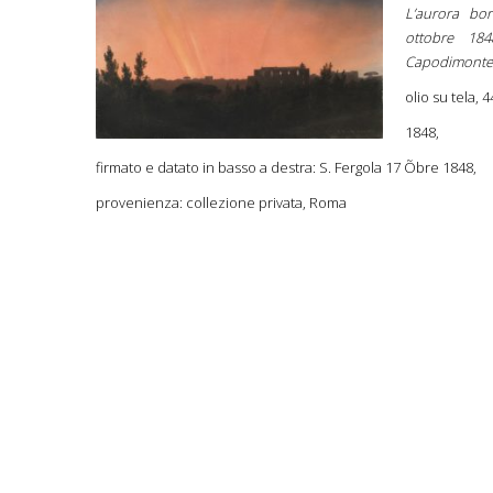
L’aurora bor
ottobre 184
Capodimonte
olio su tela, 4
1848,
firmato e datato in basso a destra: S. Fergola 17 Õbre 1848,
provenienza: collezione privata, Roma