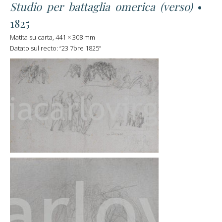
Studio per battaglia omerica (verso)
•
1825
Matita su carta, 441 × 308 mm
Datato sul recto: “23 7bre 1825”