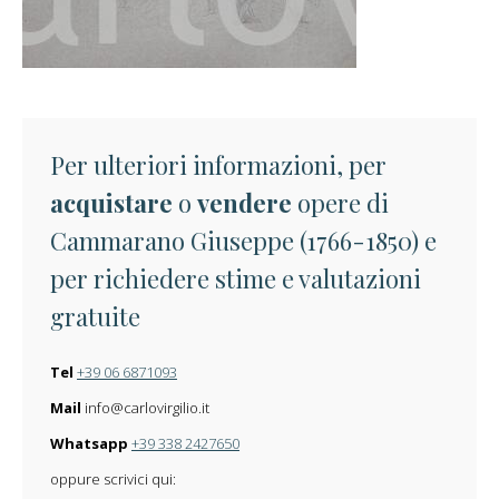
Per ulteriori informazioni, per
acquistare
o
vendere
opere di
Cammarano Giuseppe (1766-1850) e
per richiedere stime e valutazioni
gratuite
Tel
+39 06 6871093
Mail
info@carlovirgilio.it
Whatsapp
+39 338 2427650
oppure scrivici qui: