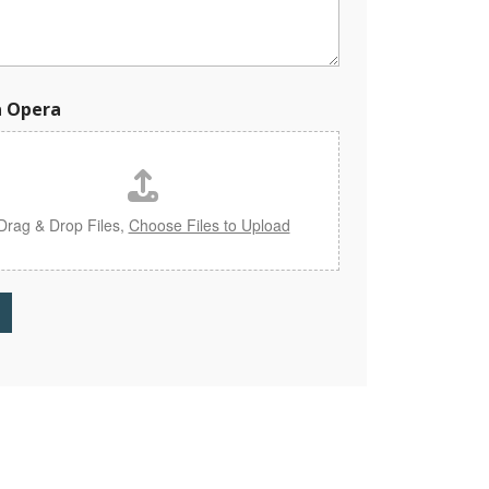
a Opera
Drag & Drop Files,
Choose Files to Upload