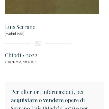
Luis Serrano
(Madrid 1953)
Chiodi • 2022
Olio su tela, cm 40×35
Per ulteriori informazioni, per
acquistare
o
vendere
opere di
Serrano Luis (Madrid 1953) e per