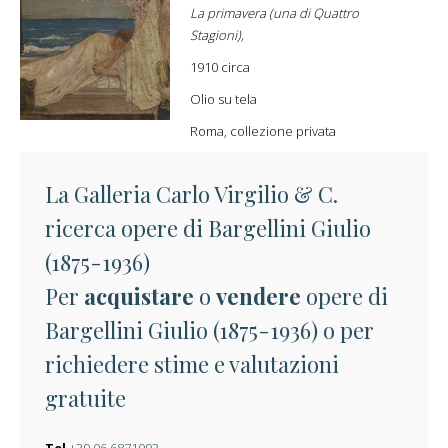
La primavera (una di Quattro
Stagioni),
1910 circa
Olio su tela
Roma, collezione privata
La Galleria Carlo Virgilio & C.
ricerca opere di Bargellini Giulio
(1875-1936)
Per
acquistare
o
vendere
opere di
Bargellini Giulio (1875-1936) o per
richiedere stime e valutazioni
gratuite