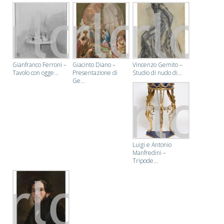
Gianfranco Ferroni –
Giacinto Diano –
Vincenzo Gemito –
Tavolo con ogge...
Presentazione di
Studio di nudo di...
Ge...
Luigi e Antonio
Manfredini –
Tripode...