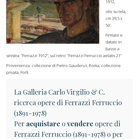
1912,
olio su tela,
cm 39,5 x
50
Firmato e
datato in
basso a
sinistra: “Ferrazzi 1912”; sul retro: “Ferrazzi Ferruccio aetatis 21”
Provenienza: collezione di Pietro Gaudenzi, Roma; collezione
privata, Forlì.
La Galleria Carlo Virgilio & C.
ricerca opere di Ferrazzi Ferruccio
(1891-1978)
Per
acquistare
o
vendere
opere di
Ferrazzi Ferruccio (1891-1978) o per