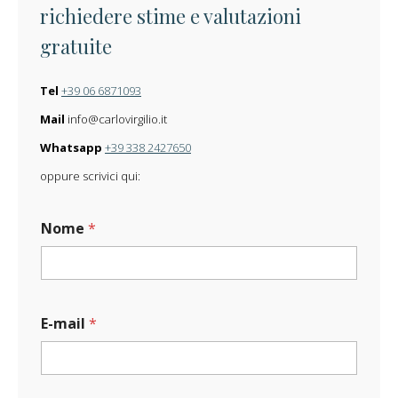
richiedere stime e valutazioni
gratuite
Tel
+39 06 6871093
Mail
info@carlovirgilio.it
Whatsapp
+39 338 2427650
oppure scrivici qui:
Nome
*
E-mail
*