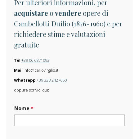
Per ulteriori informazioni, per
acquistare
o
vendere
opere di
Cambellotti Duilio (1876-1960) e per
richiedere stime e valutazioni
gratuite
Tel
+39 06 6871093
Mail
info@carlovirgilio.it
Whatsapp
+39 338 2427650
oppure scrivici qui:
Nome
*