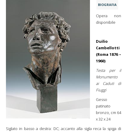
BIOGRAFIA
Opera non
disponibile
Duilio
Cambellotti
(Roma 1876 –
1960)
Testa per il
Monumento
ai Caduti di
Fiuggi
Gesso
patinato
bronzo, cm 64
x 32 x 24
Siglato in basso a destra: DC; accanto alla sigla reca la spiga di