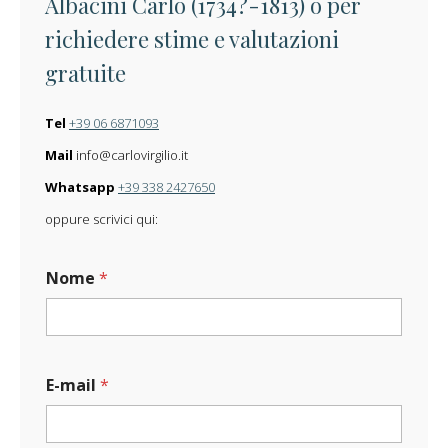
Albacini Carlo (1734?-1813) o per
richiedere stime e valutazioni
gratuite
Tel
+39 06 6871093
Mail
info@carlovirgilio.it
Whatsapp
+39 338 2427650
oppure scrivici qui:
Nome
*
E-mail
*