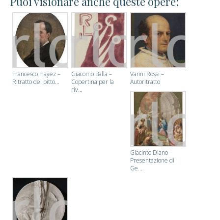
Puoi visionare anche queste opere:
Francesco Hayez –
Giacomo Balla –
Vanni Rossi –
Ritratto del pitto...
Copertina per la
Autoritratto
riv...
Giacinto Diano –
Presentazione di
Ge...