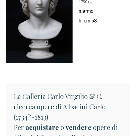
1790 ca.
marmo
h. cm 58
La Galleria Carlo Virgilio & C.
ricerca opere di Albacini Carlo
(1734?-1813)
Per
acquistare
o
vendere
opere di