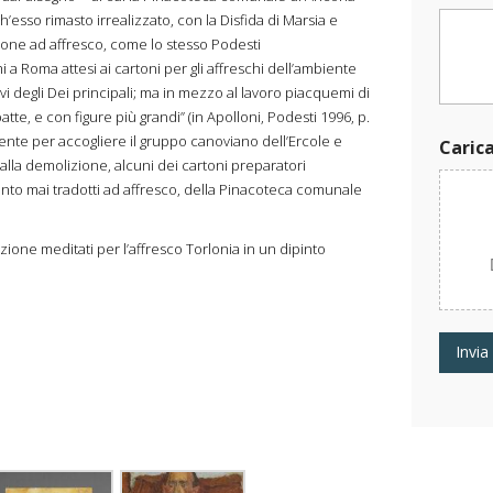
e
’esso rimasto irrealizzato, con la Disfida di Marsia e
r
ione ad affresco, come lo stesso Podesti
a
a Roma attesi ai cartoni per gli affreschi dell’ambiente
vi degli Dei principali; ma in mezzo al lavoro piacquemi di
e, e con figure più grandi” (in Apolloni, Podesti 1996, p.
mente per accogliere il gruppo canoviano dell’Ercole e
Caric
alla demolizione, alcuni dei cartoni preparatori
nto mai tradotti ad affresco, della Pinacoteca comunale
one meditati per l’affresco Torlonia in un dipinto
Invia