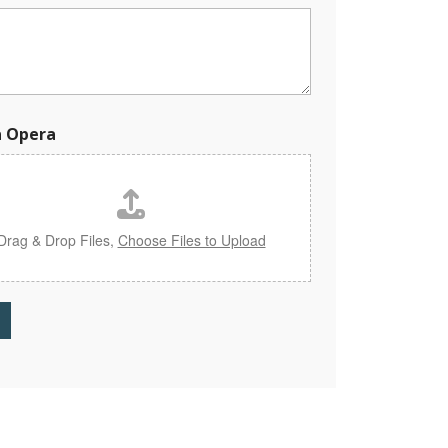
a Opera
Drag & Drop Files,
Choose Files to Upload