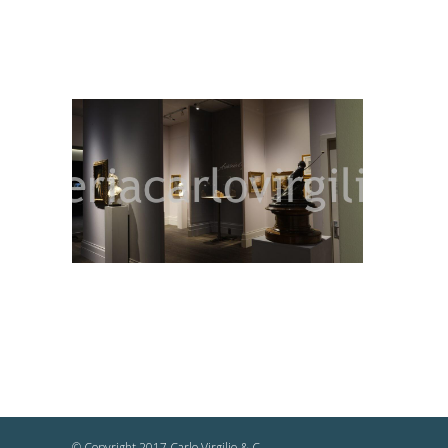
© Copyright 2017 Carlo Virgilio & C.