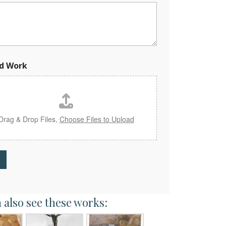
d Work
Drag & Drop Files,
Choose Files to Upload
 also see these works: