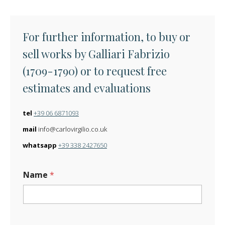
For further information, to buy or
sell works by Galliari Fabrizio
(1709-1790) or to request free
estimates and evaluations
tel
+39 06 6871093
mail
info@carlovirgilio.co.uk
whatsapp
+39 338 2427650
Name
*