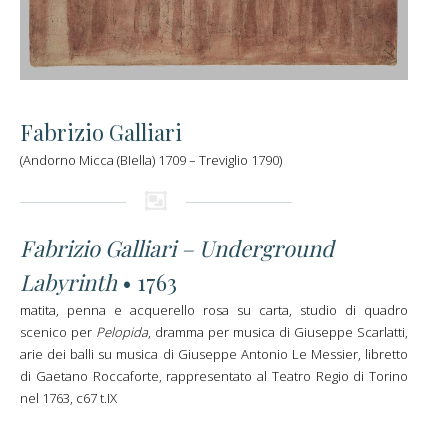
Fabrizio Galliari
(Andorno Micca (BIella) 1709 – Treviglio 1790)
Fabrizio Galliari – Underground
Labyrinth
• 1763
matita, penna e acquerello rosa su carta, studio di quadro
scenico per
Pelopida
, dramma per musica di Giuseppe Scarlatti,
arie dei balli su musica di Giuseppe Antonio Le Messier, libretto
di Gaetano Roccaforte, rappresentato al Teatro Regio di Torino
nel 1763, c67 t.IX