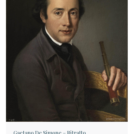
Gaetano De Simone – Ritratto