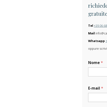
richiede
gratuit
Tel
+39 06 6
Mail
info@carl
Whatsapp
oppure scrivi
Nome
*
E-mail
*