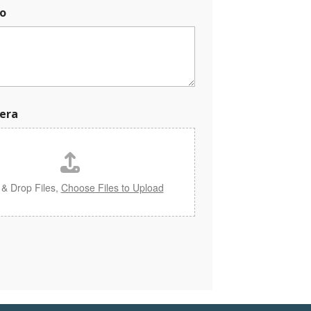
o
era
 & Drop Files,
Choose Files to Upload