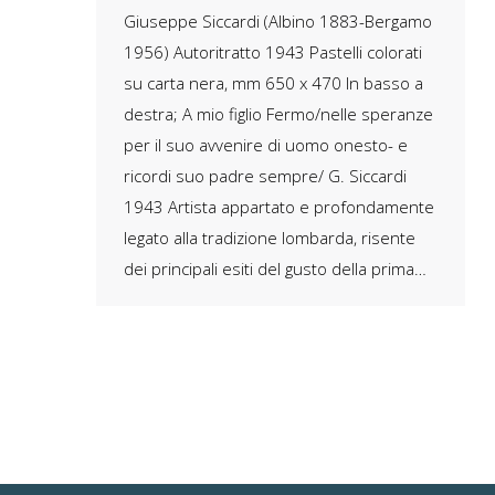
Giuseppe Siccardi (Albino 1883-Bergamo
1956) Autoritratto 1943 Pastelli colorati
su carta nera, mm 650 x 470 In basso a
destra; A mio figlio Fermo/nelle speranze
per il suo avvenire di uomo onesto- e
ricordi suo padre sempre/ G. Siccardi
1943 Artista appartato e profondamente
legato alla tradizione lombarda, risente
dei principali esiti del gusto della prima…