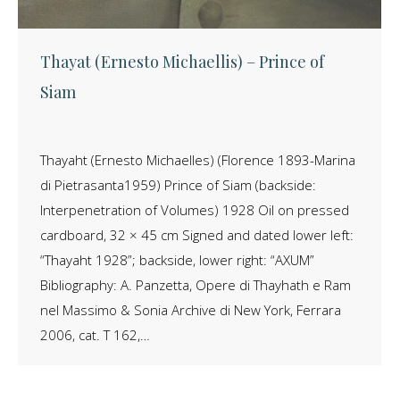
Thayat (Ernesto Michaellis) – Prince of
Siam
Thayaht (Ernesto Michaelles) (Florence 1893-Marina
di Pietrasanta1959) Prince of Siam (backside:
Interpenetration of Volumes) 1928 Oil on pressed
cardboard, 32 × 45 cm Signed and dated lower left:
“Thayaht 1928”; backside, lower right: “AXUM”
Bibliography: A. Panzetta, Opere di Thayhath e Ram
nel Massimo & Sonia Archive di New York, Ferrara
2006, cat. T 162,…