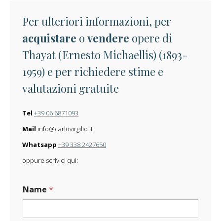
Per ulteriori informazioni, per
acquistare
o
vendere
opere di
Thayat (Ernesto Michaellis) (1893-
1959) e per richiedere stime e
valutazioni gratuite
Tel
+39 06 6871093
Mail
info@carlovirgilio.it
Whatsapp
+39 338 2427650
oppure scrivici qui:
Name
*