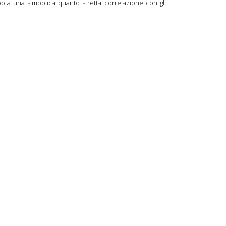
ca una simbolica quanto stretta correlazione con gli