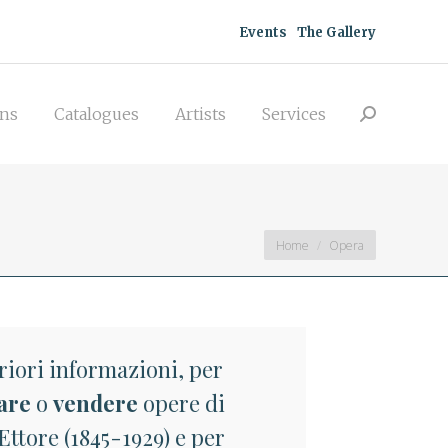
acquisitions
Catalogues
Artists
Events
The Gallery
Search:
Services
ons
Catalogues
Artists
Services
Search:
You are here:
Home
Opera
riori informazioni, per
are
o
vendere
opere di
Ettore (1845-1929) e per