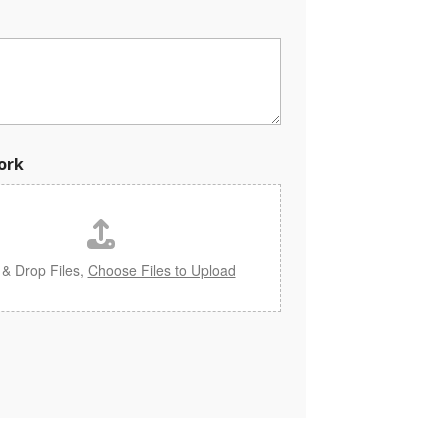
ork
 & Drop Files,
Choose Files to Upload