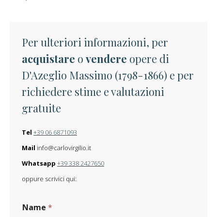
Per ulteriori informazioni, per
acquistare
o
vendere
opere di
D'Azeglio Massimo (1798-1866) e per
richiedere stime e valutazioni
gratuite
Tel
+39 06 6871093
Mail
info@carlovirgilio.it
Whatsapp
+39 338 2427650
oppure scrivici qui:
Name
*