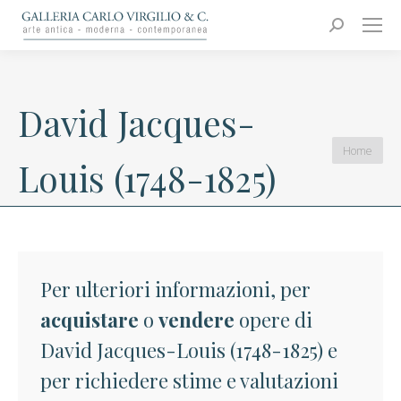
Carlo Virgilio & C.
Arte moderna e contemporanea
Search:
David Jacques-
You are
Home
Louis (1748-1825)
here:
Per ulteriori informazioni, per
acquistare
o
vendere
opere di
David Jacques-Louis (1748-1825) e
per richiedere stime e valutazioni