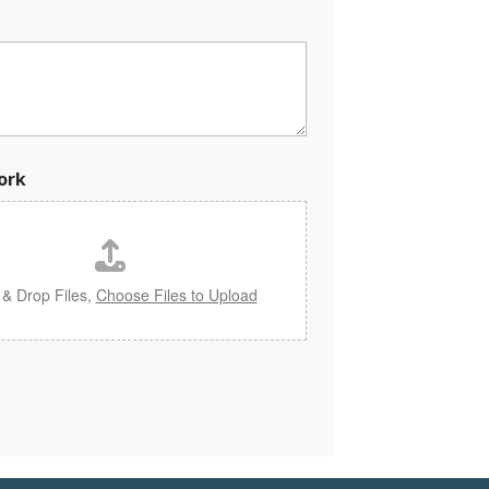
ork
 & Drop Files,
Choose Files to Upload