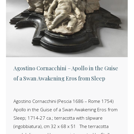
Agostino Cornacchini – Apollo in the Guise
of a Swan Awakening Eros from Sleep
Agostino Cornacchini (Pescia 1686 – Rome 1754)
Apollo in the Guise of a Swan Awakening Eros from
Sleep; 1714-27 ca.; terracotta with slipware
(ingobbiatura), cm 32 x 68 x 51 The terracotta