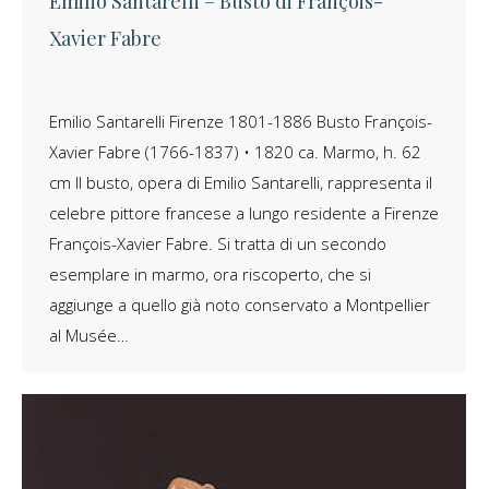
Emilio Santarelli – Busto di François-
Xavier Fabre
Emilio Santarelli Firenze 1801-1886 Busto François-
Xavier Fabre (1766-1837) • 1820 ca. Marmo, h. 62
cm Il busto, opera di Emilio Santarelli, rappresenta il
celebre pittore francese a lungo residente a Firenze
François-Xavier Fabre. Si tratta di un secondo
esemplare in marmo, ora riscoperto, che si
aggiunge a quello già noto conservato a Montpellier
al Musée…