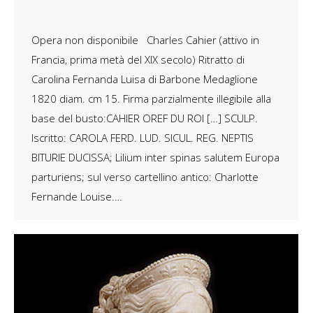
Opera non disponibile Charles Cahier (attivo in
Francia, prima metà del XIX secolo) Ritratto di
Carolina Fernanda Luisa di Barbone Medaglione
1820 diam. cm 15. Firma parzialmente illegibile alla
base del busto:CAHIER OREF DU ROI […] SCULP.
Iscritto: CAROLA FERD. LUD. SICUL. REG. NEPTIS
BITURIE DUCISSA; Lilium inter spinas salutem Europa
parturiens; sul verso cartellino antico: Charlotte
Fernande Louise.…