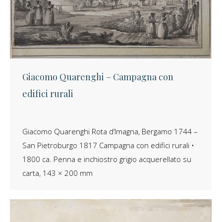
Giacomo Quarenghi – Campagna con
edifici rurali
Giacomo Quarenghi Rota d’Imagna, Bergamo 1744 –
San Pietroburgo 1817 Campagna con edifici rurali •
1800 ca. Penna e inchiostro grigio acquerellato su
carta, 143 × 200 mm