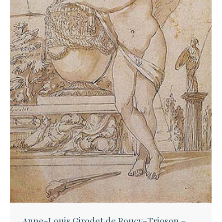
Anne-Louis Girodet de Roucy-Trioson –