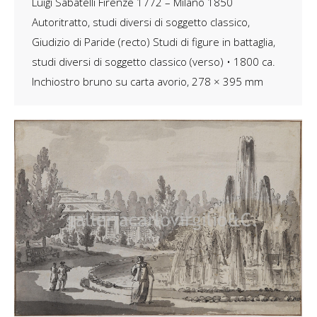
Luigi Sabatelli Firenze 1772 – Milano 1850
Autoritratto, studi diversi di soggetto classico,
Giudizio di Paride (recto) Studi di figure in battaglia,
studi diversi di soggetto classico (verso) • 1800 ca.
Inchiostro bruno su carta avorio, 278 × 395 mm