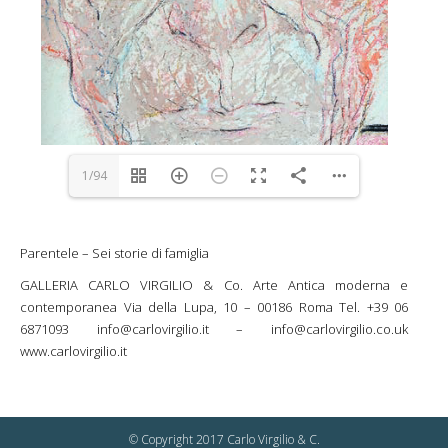
1/94
Parentele – Sei storie di famiglia
GALLERIA CARLO VIRGILIO & Co. Arte Antica moderna e
contemporanea Via della Lupa, 10 – 00186 Roma Tel. +39 06
6871093 info@carlovirgilio.it – info@carlovirgilio.co.uk
www.carlovirgilio.it
© Copyright 2017 Carlo Virgilio & C.