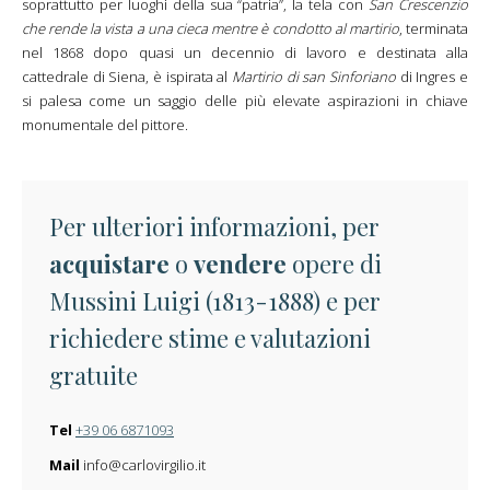
soprattutto per luoghi della sua “patria”, la tela con
San Crescenzio
che rende la vista a una cieca mentre è condotto al martirio
, terminata
nel 1868 dopo quasi un decennio di lavoro e destinata alla
cattedrale di Siena, è ispirata al
Martirio di san Sinforiano
di Ingres e
si palesa come un saggio delle più elevate aspirazioni in chiave
monumentale del pittore.
Per ulteriori informazioni, per
acquistare
o
vendere
opere di
Mussini Luigi (1813-1888) e per
richiedere stime e valutazioni
gratuite
Tel
+39 06 6871093
Mail
info@carlovirgilio.it