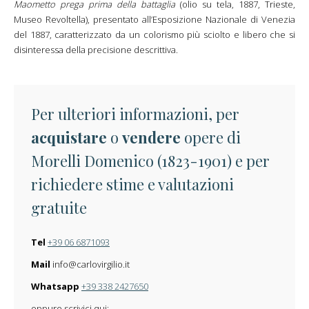
Maometto prega prima della battaglia
(olio su tela, 1887, Trieste,
Museo Revoltella), presentato all’Esposizione Nazionale di Venezia
del 1887, caratterizzato da un colorismo più sciolto e libero che si
disinteressa della precisione descrittiva.
Per ulteriori informazioni, per
acquistare
o
vendere
opere di
Morelli Domenico (1823-1901) e per
richiedere stime e valutazioni
gratuite
Tel
+39 06 6871093
Mail
info@carlovirgilio.it
Whatsapp
+39 338 2427650
oppure scrivici qui: