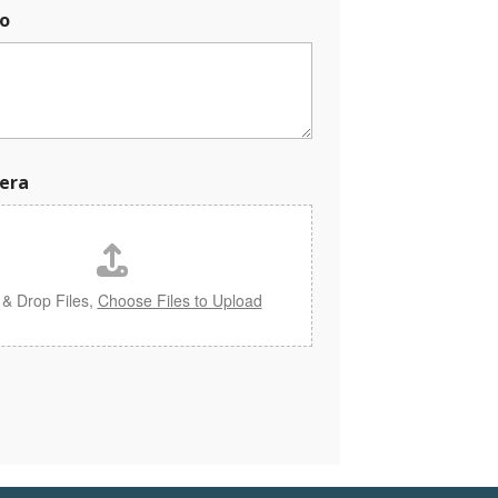
o
era
 & Drop Files,
Choose Files to Upload